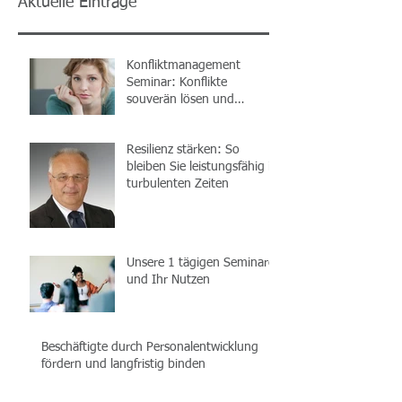
Aktuelle Einträge
Konfliktmanagement
Seminar: Konflikte
souverän lösen und
Kommunikation nachhaltig
verbessern
Resilienz stärken: So
bleiben Sie leistungsfähig in
turbulenten Zeiten
Unsere 1 tägigen Seminare
und Ihr Nutzen
Beschäftigte durch Personalentwicklung
fördern und langfristig binden