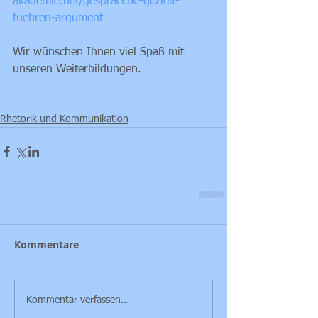
akademie.net/gespraeche-gezielt-
fuehren-argument
Wir wünschen Ihnen viel Spaß mit 
unseren Weiterbildungen.
Rhetorik und Kommunikation
Kommentare
Kommentar verfassen...