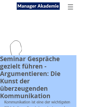
Seminare für Fach- und
Führungskräfte
089-12416116
kontakt@managerakademie.com
Seminar Gespräche
gezielt führen -
Argumentieren: Die
Kunst der
überzeugenden
Kommunikation
Kommunikation ist eine der wichtigsten 