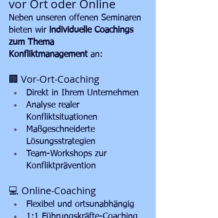
vor Ort oder Online
Neben unseren offenen Seminaren 
bieten wir 
individuelle Coachings 
zum Thema 
Konfliktmanagement
 an:
🏢 Vor-Ort-Coaching
Direkt in Ihrem Unternehmen
Analyse realer 
Konfliktsituationen
Maßgeschneiderte 
Lösungsstrategien
Team-Workshops zur 
Konfliktprävention
💻 Online-Coaching
Flexibel und ortsunabhängig
1:1 Führungskräfte-Coaching