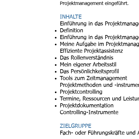
Projektmanagement eingeführt.
INHALTE
Einführung in das Projektmana
Definition
Einführung in das Projektmana
Meine Aufgabe im Projektmana
Effiziente Projektassistenz
Das Rollenverständnis
Mein eigener Arbeitsstil
Das Persönlichkeitsprofil
Tools zum Zeitmanagement
Projektmethoden und -instrume
Projektcontrolling
Termine, Ressourcen und Leistu
Projektdokumentation
Controlling-Instrumente
ZIELGRUPPE
Fach- oder Führungskräfte und 