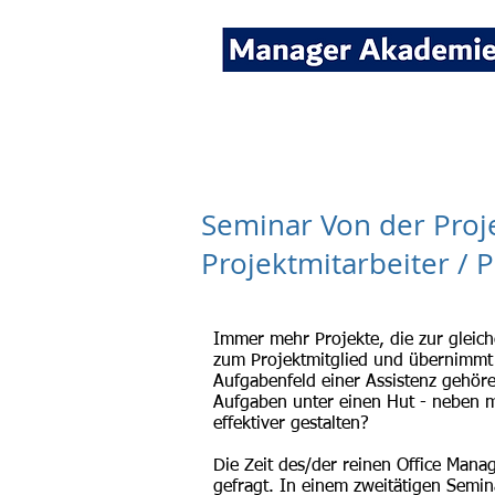
Seminare für Fach- und
Seminar Von der Proj
Projektmitarbeiter / 
Immer mehr Projekte, die zur gleich
zum Projektmitglied und übernimmt
Aufgabenfeld einer Assistenz gehör
Aufgaben unter einen Hut - neben 
effektiver gestalten?
Die Zeit des/der reinen Office Mana
gefragt. In einem zweitätigen Sem