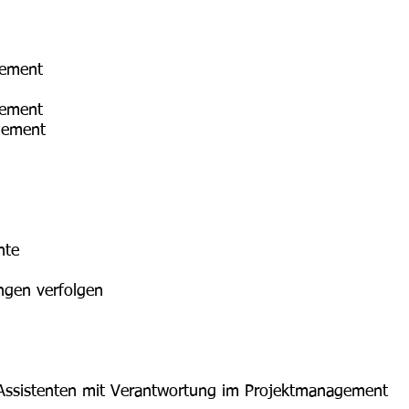
gement
gement
gement
nte
ngen verfolgen
Assistenten mit Verantwortung im Projektmanagement