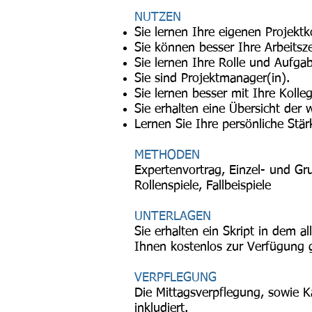
NUTZEN
Sie lernen Ihre eigenen Projek
Sie können besser Ihre Arbeitsze
Sie lernen Ihre Rolle und Aufgab
Sie sind Projektmanager(in).
Sie lernen besser mit Ihre Koll
Sie erhalten eine Übersicht der w
Lernen Sie Ihre persönliche Stär
METHODEN
Expertenvortrag, Einzel- und Gr
Rollenspiele, Fallbeispiele
UNTERLAGEN
Sie erhalten ein Skript in dem a
Ihnen kostenlos zur Verfügung g
VERPFLEGUNG
Die Mittagsverpflegung, sowie K
inkludiert.