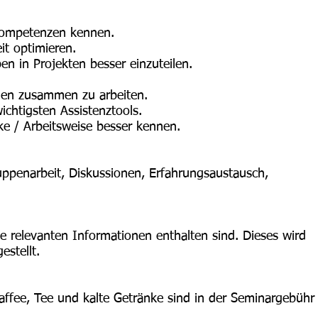
tkompetenzen kennen.
it optimieren.
en in Projekten besser einzuteilen.
egen zusammen zu arbeiten.
ichtigsten Assistenztools.
ke / Arbeitsweise besser kennen.
uppenarbeit, Diskussionen, Erfahrungsaustausch,
lle relevanten Informationen enthalten sind. Dieses wird
estellt.
affee, Tee und kalte Getränke sind in der Seminargebühr