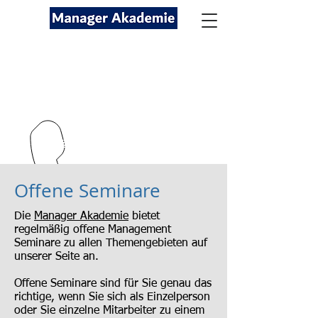
Seminare für Fach- und
Führungskräfte
089-12416116
kontakt@managerakademie.com
Offene Seminare
Die
Manager Akademie
bietet
regelmäßig offene Management
Seminare zu allen Themengebieten auf
unserer Seite an.
Offene Seminare sind für Sie genau das
richtige, wenn Sie sich als Einzelperson
oder Sie einzelne Mitarbeiter zu einem