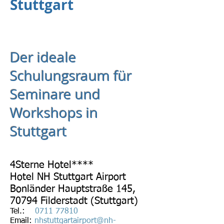
Stuttgart
Der ideale
Schulungsraum für
Seminare und
Workshops in
Stuttgart
4Sterne Hotel****
Hotel NH S
tuttgart Airport
Bonlä
nder Hauptstraße 145,
70794 Filderstadt (Stuttgart)
Tel.:
0711 77810
Email:
nhstuttgartairport@nh-