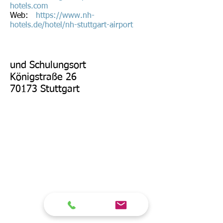
hotels.com
Web:
https://www.nh-
hotels.de/hotel/nh-stuttgart-airport
und Schulungsort
Königstraße 26
70173 Stuttgart