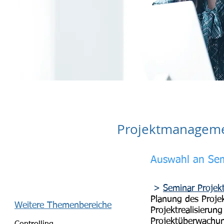
Projektmanagem
Auswahl an Se
>
Seminar Proje
Planung des Proje
Weitere Themenbereiche
Projektrealisierung
Projektüberwachu