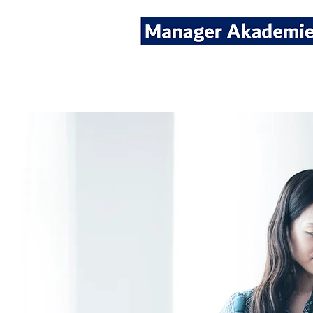
Seminare für Fach- und