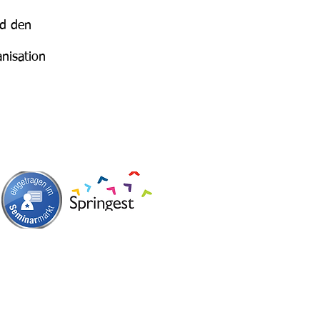
nd den
anisation