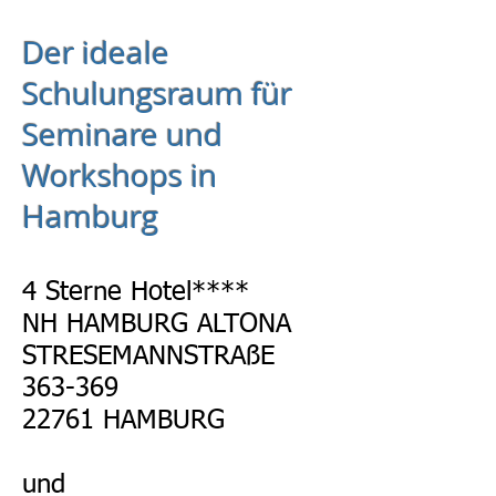
Der ideale
Schulungsraum für
Seminare und
Workshops in
Hamburg
4 Sterne Hotel****
NH HAMBURG A
LTONA
STRESEMANNSTRAßE
363-369
22761 HAMBURG
und