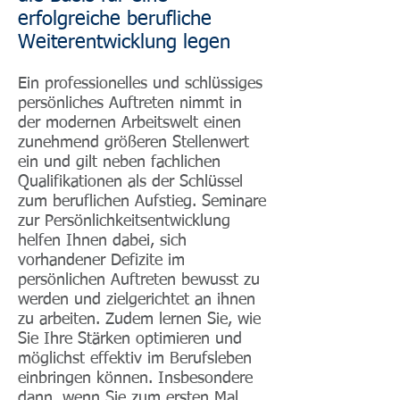
erfolgreiche berufliche
Weiterentwicklung legen
Ein professionelles und schlüssiges
persönliches Auftreten nimmt in
der modernen Arbeitswelt einen
zunehmend größeren Stellenwert
ein und gilt neben fachlichen
Qualifikationen als der Schlüssel
zum beruflichen Aufstieg. Seminare
zur Persönlichkeitsentwicklung
helfen Ihnen dabei, sich
vorhandener Defizite im
persönlichen Auftreten bewusst zu
werden und zielgerichtet an ihnen
zu arbeiten. Zudem lernen Sie, wie
Sie Ihre Stärken optimieren und
möglichst effektiv im Berufsleben
einbringen können. Insbesondere
dann, wenn Sie zum ersten Mal