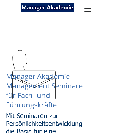
Seminare für Fach- und
Führungskräfte
089-12416116
kontakt@managerakademie.com
Manager Akademie -
Management Seminare
für Fach- und
Führungskräfte
Mit Seminaren zur
Persönlichkeitsentwicklung
die Basis für eine