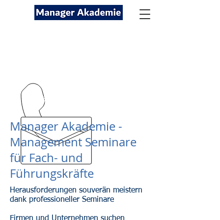
Seminare für Fach- und
Führungskräfte
089-12416116
kontakt@managerakademie.com
Manager Akademie -
Management Seminare
für Fach- und
Führungskräfte
Herausforderungen souverän meistern
dank professioneller Seminare
Firmen und Unternehmen suchen