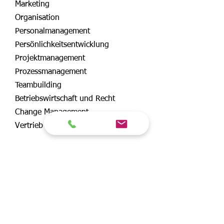
Marketing
Organisation
Personalmanagement
Persönlichkeitsentwicklung
Projektmanagement
Prozessmanagement
Teambuilding
Betriebswirtschaft und Recht
Change Management
Vertrieb
Sie finden uns im Internet auch
unter folgenden Adressen:
www.manager-akademie.net
www.management-akademie.net
www.management-akademie.at
www.managerakademie.com