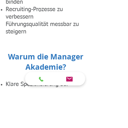
binden
Recruiting-Prozesse zu
verbessern
Führungsqualität messbar zu
steigern
Warum die Manager
Akademie?
Klare Spezialisierung auf
Führung & Management
Hoher Praxisbezug und
nachhaltiger Lernerfolg
Individuelle Beratung und
persönliche Betreuung