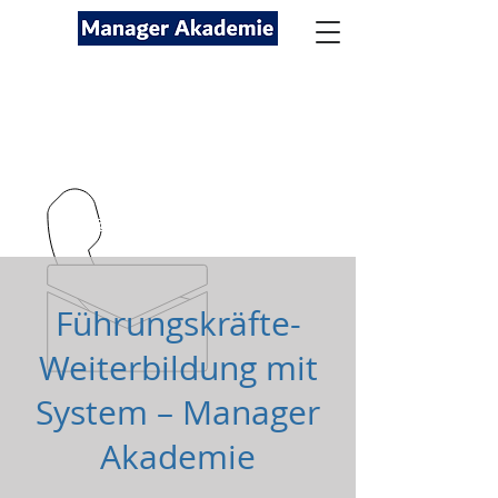
Seminare für Fach- und
Führungskräfte
089-12416116
kontakt@managerakademie.com
Führungskräfte-
Weiterbildung mit
System – Manager
Akademie