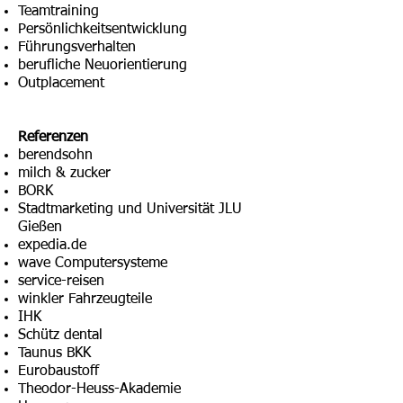
Teamtraining
Persönlichkeitsentwicklung
Führungsverhalten
berufliche Neuorientierung
Outplacement
Referenzen
berendsohn
milch & zucker
BORK
Stadtmarketing und Universität JLU
Gießen
expedia.de
wave Computersysteme
service-reisen
winkler Fahrzeugteile
IHK
Schütz dental
Taunus BKK
Eurobaustoff
Theodor-Heuss-Akademie