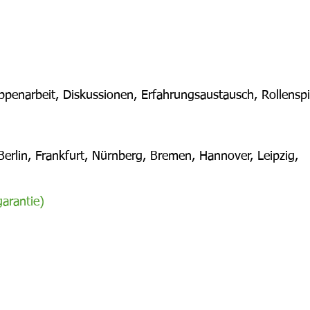
ppenarbeit, Diskussionen, Erfahrungsaustausch, Rollenspi
rlin, Frankfurt, Nürnberg, Bremen, Hannover, Leipzig,
arantie)