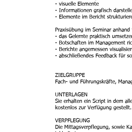
- visuelle Elemente
- Informationen grafisch darstell
- Elemente im Bericht strukturiere
Praxisübung im Seminar anhand v
- das Gelernte praktisch umsetze
- Botschaften im Management ric
- Berichte angemessen visualisie
- abschließendes Feedback für sof
ZIELGRUPPE
Fach- und Führungskräfte, Manag
UNTERLAGEN
Sie erhalten ein Script in dem al
kostenlos zur Verfügung gestellt.
VERPFLEGUNG
Die Mittagsverpflegung, sowie Ka