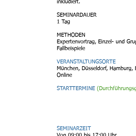
inkludiert.
SEMINARDAUER
1 Tag
METHODEN
Expertenvortrag, Einzel- und Gru
Fallbeispiele
VERANSTALTUNGSORTE
München, Düsseldorf, Hamburg, Be
Online
STARTTERMINE
(Durchführungsg
SEMINARZEIT
Von 09:00 bis 17:00 Uhr