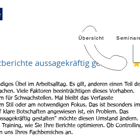
Trainings und Weiterbildungen
089-12416116
k
 Führungskräfte
Übersicht
Seminar
richte aussagekräftig gestalten
diges Übel im Arbeitsalltag. Es gilt, anderen einen Teil de
achen. Viele Faktoren beeinträchtigen dieses Vorhaben.
 für Schwachstellen. Mal bleibt das Verfasste
am Stil oder am notwendigen Fokus. Das ist besonders im
 klare Botschaften angewiesen ist, ein Problem. Das
ssagekräftig gestalten" möchte diesen Umstand ändern.
n Training, wie Sie Ihre Berichte optimieren. Ob Controllin
n uns Ihres Fachbereiches an.