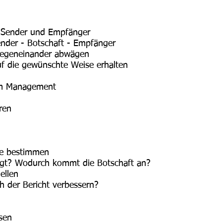
 Sender und Empfänger
nder - Botschaft - Empfänger
 gegeneinander abwägen
f die gewünschte Weise erhalten
 im Management
ren
nte bestimmen
eugt? Wodurch kommt die Botschaft an?
ellen
ch der Bericht verbessern?
ssen