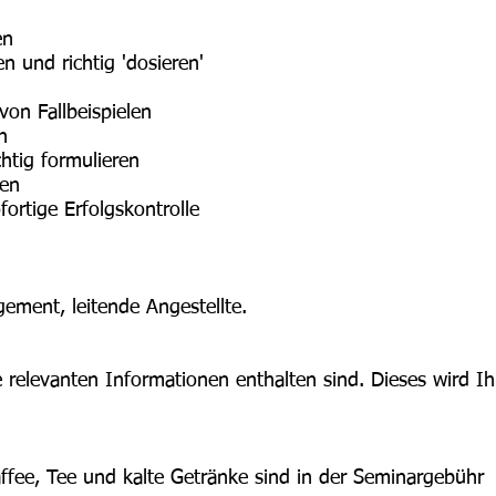
en
n und richtig 'dosieren'
on Fallbeispielen
n
htig formulieren
ren
ortige Erfolgskontrolle
ement, leitende Angestellte.
le relevanten Informationen enthalten sind. Dieses wird I
ffee, Tee und kalte Getränke sind in der Seminargebühr