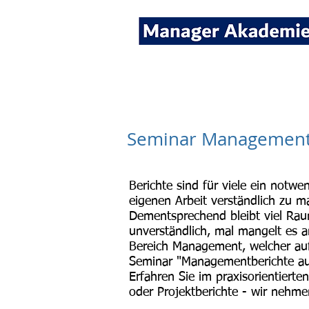
Seminare für Fach- und
Seminar Managementbe
Berichte sind für viele ein notwen
eigenen Arbeit verständlich zu m
Dementsprechend bleibt viel Raum
unverständlich, mal mangelt es 
Bereich Management, welcher auf
Seminar "Managementberichte au
Erfahren Sie im praxisorientierte
oder Projektberichte - wir nehme