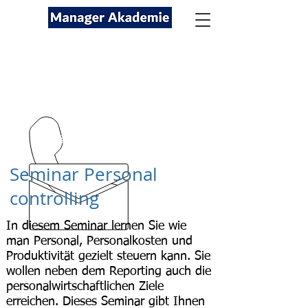
Seminare für Fach- und
Führungskräfte
089-12416116
kontakt@managerakademie.com
Seminar Personal
controlling
In diesem Seminar lernen Sie wie
man Personal, Personalkosten und
Produktivität gezielt steuern kann. Sie
wollen neben dem Reporting auch die
personalwirtschaftlichen Ziele
erreichen. Dieses Seminar gibt Ihnen