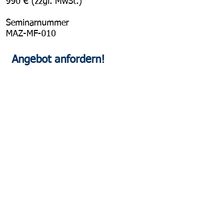
990 € (zzgl. MwSt.)
Seminarnummer
MAZ-MF-010
Angebot anfordern!