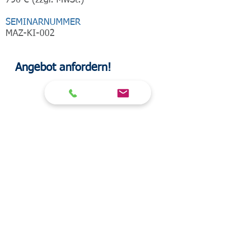
790 € (zzgl. MwSt.)
SEMINARNUMMER
MAZ-KI-002
Angebot anfordern!