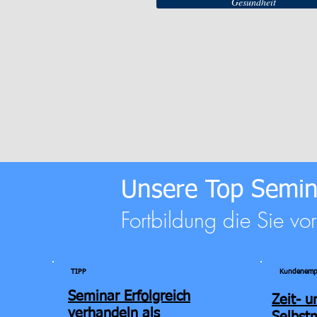
Gesundheit
Unsere Top Semin
Fortbildung die Sie vo
TIPP
Kundenemp
Seminar Erfolgreich
Zeit- u
verhandeln als