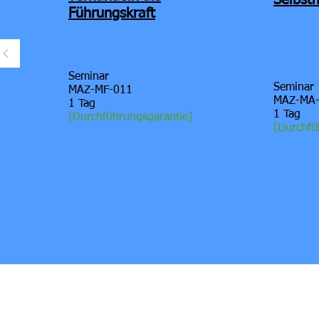
Selbs
Führungskraft
Seminar
Seminar
MAZ-MF-011
MAZ-MA
1 Tag
1 Tag
[
Durchführungsgarantie]
[
Durchfü