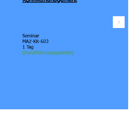
Konfliktmanagement
Seminar
MAZ-KR-603
1 Tag
[
Durchführungsgarantie]