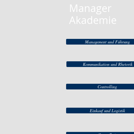
Manager
Akademie
Management und Führung
Kommunikation und Rhetorik
Controlling
Einkauf und Logistik