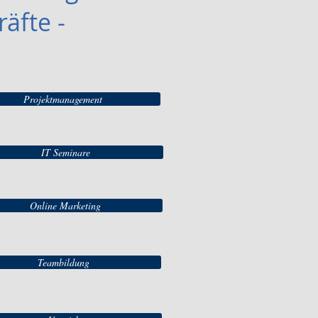
äfte -
Projektmanagement
IT Seminare
Online Marketing
Teambildung