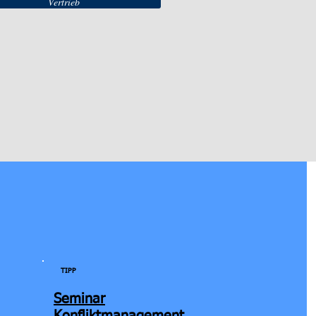
Vertrieb
TIPP
Seminar