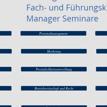
Fach- und Führungskr
Manager Seminare
Personalmanagement
Marketing
Persönlichkeitsentwicklung
Betriebswirtschaft und Recht