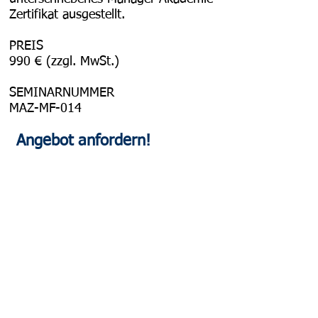
Zertifikat ausgestellt.
PREIS
990 € (zzgl. MwSt.)
SEMINARNUMMER
MAZ-MF-014
Angebot anford
ern!