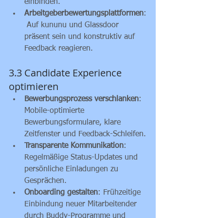
einbinden.
Arbeitgeberbewertungsplattformen
:
 Auf kununu und Glassdoor 
präsent sein und konstruktiv auf 
Feedback reagieren.
3.3 Candidate Experience 
optimieren
Bewerbungsprozess verschlanken
: 
Mobile-optimierte 
Bewerbungsformulare, klare 
Zeitfenster und Feedback-Schleifen.
Transparente Kommunikation
: 
Regelmäßige Status-Updates und 
persönliche Einladungen zu 
Gesprächen.
Onboarding gestalten
: Frühzeitige 
Einbindung neuer Mitarbeitender 
durch Buddy-Programme und 