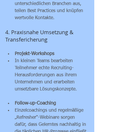
unterschiedlichen Branchen aus, 
teilen Best Practices und knüpfen 
wertvolle Kontakte.
4. Praxisnahe Umsetzung & 
Transfericherung
Projekt-Workshops
In kleinen Teams bearbeiten 
Teilnehmer echte Recruiting-
Heraus­forderungen aus ihrem 
Unternehmen und erarbeiten 
umsetzbare Lösungskonzepte.
Follow‑up-Coaching
Einzelcoachings und regelmäßige 
„Refresher“-Webinare sorgen 
dafür, dass Gelerntes nachhaltig in 
die täglichen HR-Prozesse einfließt.