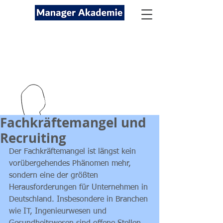
Seminare für Fach- und
Führungskräfte
089-12416116
kontakt@managerakademie.com
Fachkräftemangel und
Recruiting
Der Fachkräftemangel ist längst kein 
vorübergehendes Phänomen mehr, 
sondern eine der größten 
Herausforderungen für Unternehmen in 
Deutschland. Insbesondere in Branchen 
wie IT, Ingenieurwesen und 