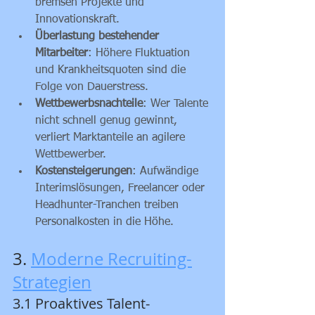
bremsen Projekte und 
Innovationskraft.
Überlastung bestehender 
Mitarbeiter
: Höhere Fluktuation 
und Krankheitsquoten sind die 
Folge von Dauerstress.
Wettbewerbsnachteile
: Wer Talente 
nicht schnell genug gewinnt, 
verliert Marktanteile an agilere 
Wettbewerber.
Kostensteigerungen
: Aufwändige 
Interimslösungen, Freelancer oder 
Headhunter-Tranchen treiben 
Personalkosten in die Höhe.
3. 
Moderne Recruiting-
Strategien
3.1 Proaktives Talent-