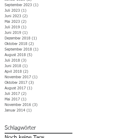
September 2023
(1)
1 Beitrag
Juli 2023
(1)
1 Beitrag
Juni 2023
(2)
2 Beiträge
Mai 2023
(2)
2 Beiträge
Juli 2019
(1)
1 Beitrag
Juni 2019
(1)
1 Beitrag
Dezember 2018
(1)
1 Beitrag
Oktober 2018
(2)
2 Beiträge
September 2018
(1)
1 Beitrag
August 2018
(5)
5 Beiträge
Juli 2018
(3)
3 Beiträge
Juni 2018
(1)
1 Beitrag
April 2018
(2)
2 Beiträge
November 2017
(1)
1 Beitrag
Oktober 2017
(3)
3 Beiträge
August 2017
(1)
1 Beitrag
Juli 2017
(2)
2 Beiträge
Mai 2017
(1)
1 Beitrag
November 2016
(3)
3 Beiträge
Januar 2014
(1)
1 Beitrag
Schlagwörter
Noch keine Tags.