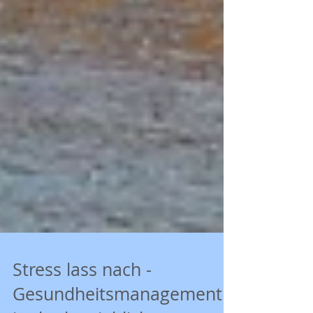
Stress lass nach -