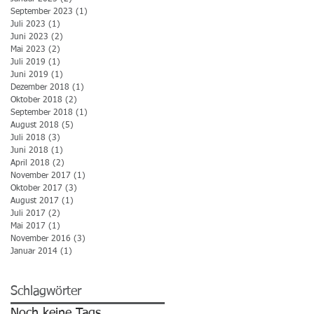
September 2023
(1)
1 Beitrag
Juli 2023
(1)
1 Beitrag
Juni 2023
(2)
2 Beiträge
Mai 2023
(2)
2 Beiträge
Juli 2019
(1)
1 Beitrag
Juni 2019
(1)
1 Beitrag
Dezember 2018
(1)
1 Beitrag
Oktober 2018
(2)
2 Beiträge
September 2018
(1)
1 Beitrag
August 2018
(5)
5 Beiträge
Juli 2018
(3)
3 Beiträge
Juni 2018
(1)
1 Beitrag
April 2018
(2)
2 Beiträge
November 2017
(1)
1 Beitrag
Oktober 2017
(3)
3 Beiträge
August 2017
(1)
1 Beitrag
Juli 2017
(2)
2 Beiträge
Mai 2017
(1)
1 Beitrag
November 2016
(3)
3 Beiträge
Januar 2014
(1)
1 Beitrag
Schlagwörter
Noch keine Tags.