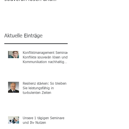
Kommunikation
nachhaltig verbessern
Aktuelle Einträge
Konfliktmanagement Seminar:
Konflikte souverän lösen und
Kommunikation nachhaltig
verbessern
Resilienz stärken: So bleiben
Sie leistungsfähig in
turbulenten Zeiten
Unsere 1 tägigen Seminare
und Ihr Nutzen