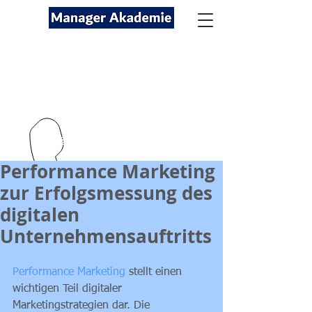
Seminare für Fach- und
Führungskräfte
089-12416116
kontakt@managerakademie.com
Performance Marketing
zur Erfolgsmessung des
digitalen
Unternehmensauftritts
Performance Marketing
 stellt einen 
wichtigen Teil digitaler 
Marketingstrategien dar. Die 